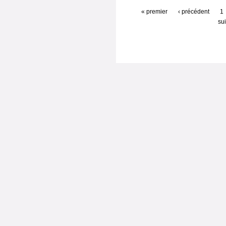
« premier
‹ précédent
1
sui