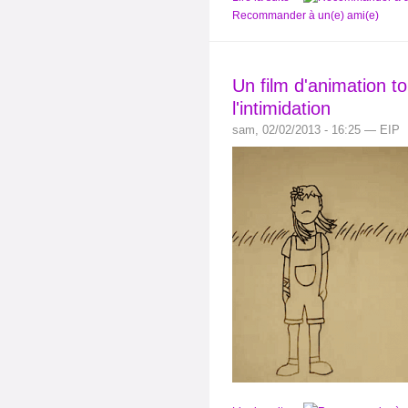
Recommander à un(e) ami(e)
Un film d'animation t
l'intimidation
sam, 02/02/2013 - 16:25 — EIP