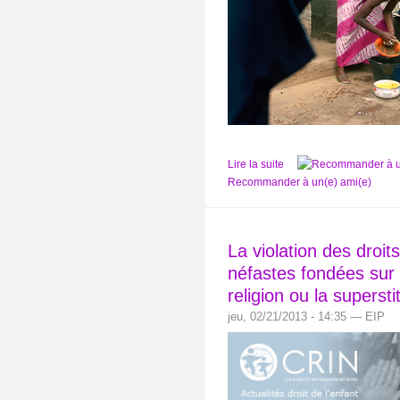
Lire la suite
Recommander à un(e) ami(e)
La violation des droits
néfastes fondées sur la
religion ou la supersti
jeu, 02/21/2013 - 14:35 — EIP