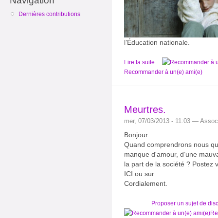
Navigation
Dernières contributions
l’Éducation nationale.
Lire la suite
Recommander à un(e) ami(e)
Meurtres.
mer, 07/03/2013 - 11:03 — Associ
Bonjour.
Quand comprendrons nous que t
manque d'amour, d’une mauvai
la part de la société ? Postez
ICI ou sur
Cordialement.
Proposer un sujet de dis
Re