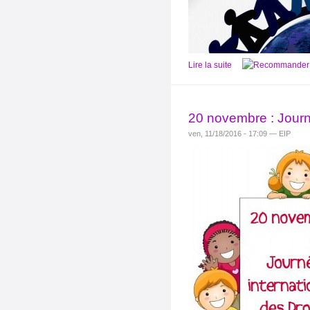
Lire la suite
20 novembre : Journé
ven, 11/18/2016 - 17:09 — EIP