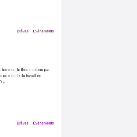
Brèves
Évènements
s femmes, le thème retenu par
ns un monde du travail en
30 »
Brèves
Évènements