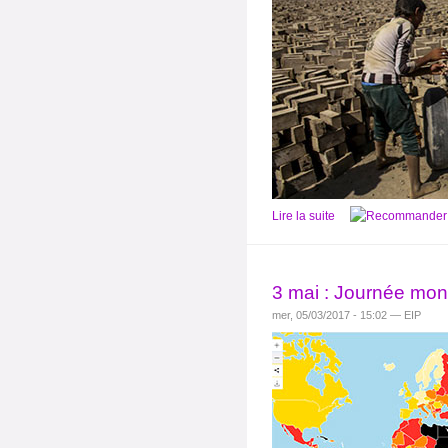
Lire la suite
3 mai : Journée mond
mer, 05/03/2017 - 15:02 — EIP