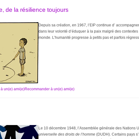
, de la résilience toujours
Depuis sa création, en 1967, l’EIP continue d’ accompagner
dans leur volonté d’éduquer à la paix malgré des contextes
monde. L’humanité progresse à petits pas et parfois régress
Recommander à un(e) ami(e)
Le 10 décembre 1948, l’Assemblée générale des Nations U
universelle des droits de l’homme
(DUDH). Certains pays s’