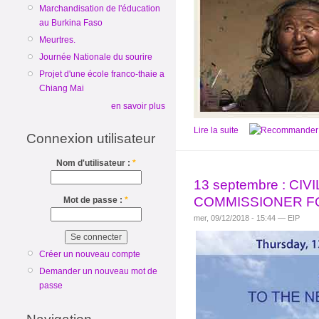
Marchandisation de l'éducation
au Burkina Faso
Meurtres.
Journée Nationale du sourire
Projet d'une école franco-thaie a
Chiang Mai
en savoir plus
Lire la suite
Connexion utilisateur
Nom d'utilisateur :
*
13 septembre : C
COMMISSIONER F
Mot de passe :
*
mer, 09/12/2018 - 15:44 — EIP
Créer un nouveau compte
Demander un nouveau mot de
passe