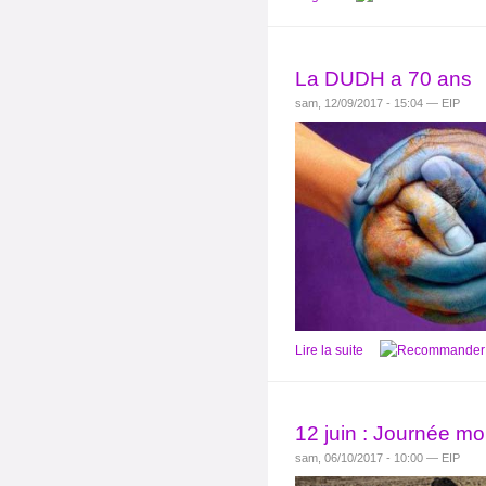
La DUDH a 70 ans
sam, 12/09/2017 - 15:04 — EIP
Lire la suite
12 juin : Journée mon
sam, 06/10/2017 - 10:00 — EIP