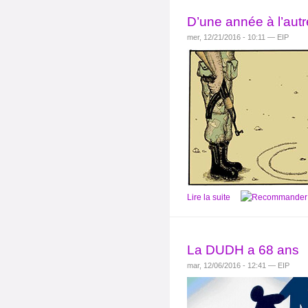
D’une année à l’autre
mer, 12/21/2016 - 10:11 — EIP
Lire la suite
La DUDH a 68 ans
mar, 12/06/2016 - 12:41 — EIP