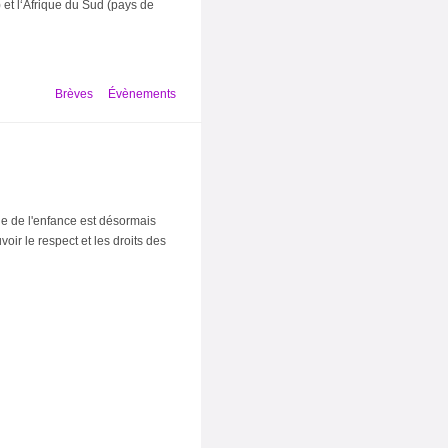
 et l‘Afrique du Sud (pays de
Brèves
Évènements
e de l'enfance est désormais
r le respect et les droits des