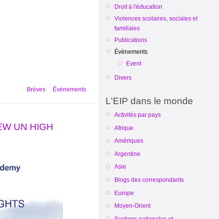
Droit à l'éducation
Violences scolaires, sociales et
familiales
Publications
Évènements
Event
Divers
Brèves
Évènements
L'EIP dans le monde
Activités par pays
NEW UN HIGH
Afrique
Amériques
Argentine
Asie
Blogs des correspondants
Europe
Moyen-Orient
Sections nationales et