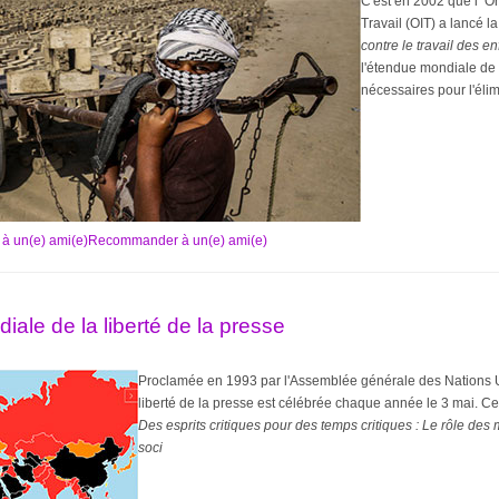
C'est en 2002 que l’ O
Travail (OIT) a lancé 
contre le travail des en
l'étendue mondiale de c
nécessaires pour l'élim
Recommander à un(e) ami(e)
iale de la liberté de la presse
Proclamée en 1993 par l'Assemblée générale des Nations U
liberté de la presse est célébrée chaque année le 3 mai. Ce
Des esprits critiques pour des temps critiques : Le rôle de
soci