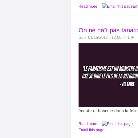
Read more
Ema
On ne naît pas fanati
Sun, 01/15/2017 - 12:08 — EIP
écoute et bascule dans la folie
Read more
Email this page