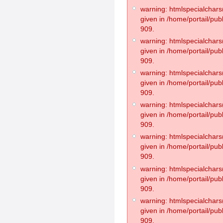
warning: htmlspecialchars(
given in /home/portail/pub
909.
warning: htmlspecialchars(
given in /home/portail/pub
909.
warning: htmlspecialchars(
given in /home/portail/pub
909.
warning: htmlspecialchars(
given in /home/portail/pub
909.
warning: htmlspecialchars(
given in /home/portail/pub
909.
warning: htmlspecialchars(
given in /home/portail/pub
909.
warning: htmlspecialchars(
given in /home/portail/pub
909.