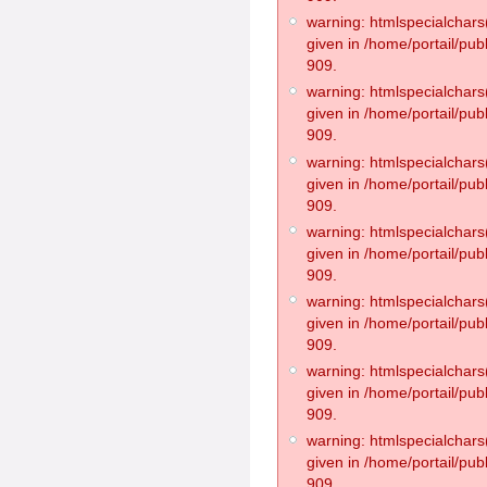
warning: htmlspecialchars(
given in /home/portail/pub
909.
warning: htmlspecialchars(
given in /home/portail/pub
909.
warning: htmlspecialchars(
given in /home/portail/pub
909.
warning: htmlspecialchars(
given in /home/portail/pub
909.
warning: htmlspecialchars(
given in /home/portail/pub
909.
warning: htmlspecialchars(
given in /home/portail/pub
909.
warning: htmlspecialchars(
given in /home/portail/pub
909.