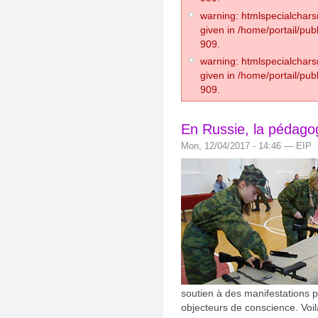
warning: htmlspecialchars(
given in /home/portail/pub
909.
warning: htmlspecialchars(
given in /home/portail/pub
909.
En Russie, la pédago
Mon, 12/04/2017 - 14:46 — EIP
soutien à des manifestations p
objecteurs de conscience. Voil