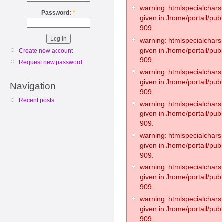
warning: htmlspecialchars(
Password:
*
given in /home/portail/pub
909.
warning: htmlspecialchars(
given in /home/portail/pub
Create new account
909.
Request new password
warning: htmlspecialchars(
given in /home/portail/pub
Navigation
909.
Recent posts
warning: htmlspecialchars(
given in /home/portail/pub
909.
warning: htmlspecialchars(
given in /home/portail/pub
909.
warning: htmlspecialchars(
given in /home/portail/pub
909.
warning: htmlspecialchars(
given in /home/portail/pub
909.