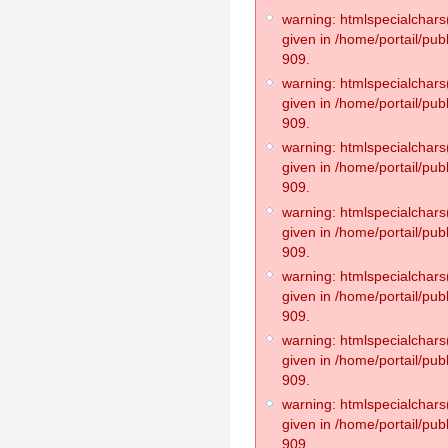
warning: htmlspecialchars(
given in /home/portail/pub
909.
warning: htmlspecialchars(
given in /home/portail/pub
909.
warning: htmlspecialchars(
given in /home/portail/pub
909.
warning: htmlspecialchars(
given in /home/portail/pub
909.
warning: htmlspecialchars(
given in /home/portail/pub
909.
warning: htmlspecialchars(
given in /home/portail/pub
909.
warning: htmlspecialchars(
given in /home/portail/pub
909.