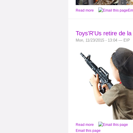
Read more
Ema
Toys'R'Us retire de l
Mon, 11/23/2015 - 13:04 — EIP
Read more
Email this page