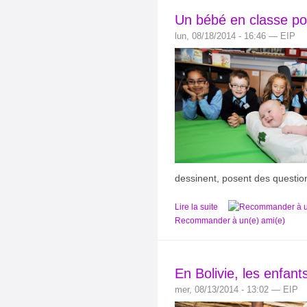
Un bébé en classe pou
lun, 08/18/2014 - 16:46 — EIP
dessinent, posent des questio
Lire la suite
Recommander à un(e) ami(e)
En Bolivie, les enfant
mer, 08/13/2014 - 13:02 — EIP