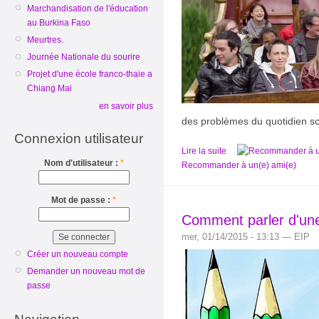
Marchandisation de l'éducation
au Burkina Faso
Meurtres.
Journée Nationale du sourire
Projet d'une école franco-thaie a
Chiang Mai
en savoir plus
des problèmes du quotidien sc
Connexion utilisateur
Lire la suite
Nom d'utilisateur :
*
Recommander à un(e) ami(e)
Mot de passe :
*
Comment parler d'une 
mer, 01/14/2015 - 13:13 — EIP
Créer un nouveau compte
Demander un nouveau mot de
passe