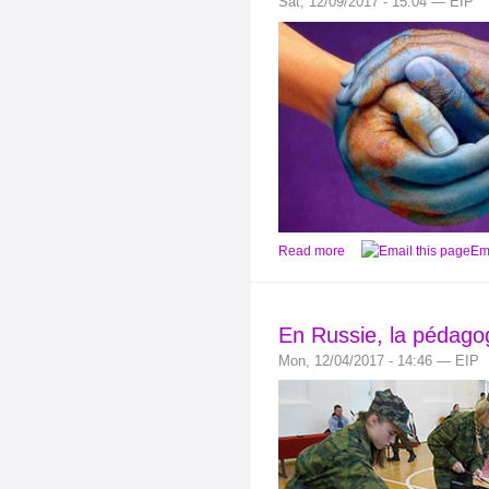
Sat, 12/09/2017 - 15:04 — EIP
Read more
Ema
En Russie, la pédago
Mon, 12/04/2017 - 14:46 — EIP