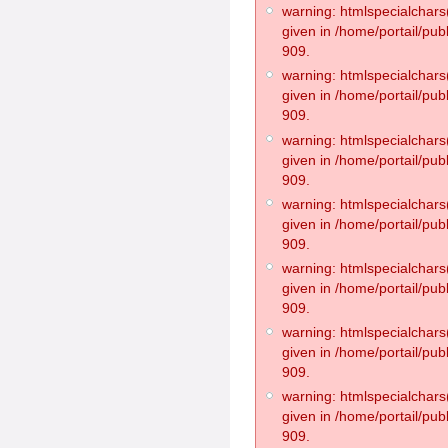
warning: htmlspecialchars(
given in /home/portail/pub
909.
warning: htmlspecialchars(
given in /home/portail/pub
909.
warning: htmlspecialchars(
given in /home/portail/pub
909.
warning: htmlspecialchars(
given in /home/portail/pub
909.
warning: htmlspecialchars(
given in /home/portail/pub
909.
warning: htmlspecialchars(
given in /home/portail/pub
909.
warning: htmlspecialchars(
given in /home/portail/pub
909.