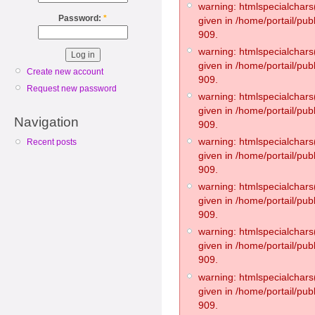
warning: htmlspecialchars(
Password:
*
given in /home/portail/pub
909.
warning: htmlspecialchars(
given in /home/portail/pub
Create new account
909.
Request new password
warning: htmlspecialchars(
given in /home/portail/pub
Navigation
909.
warning: htmlspecialchars(
Recent posts
given in /home/portail/pub
909.
warning: htmlspecialchars(
given in /home/portail/pub
909.
warning: htmlspecialchars(
given in /home/portail/pub
909.
warning: htmlspecialchars(
given in /home/portail/pub
909.