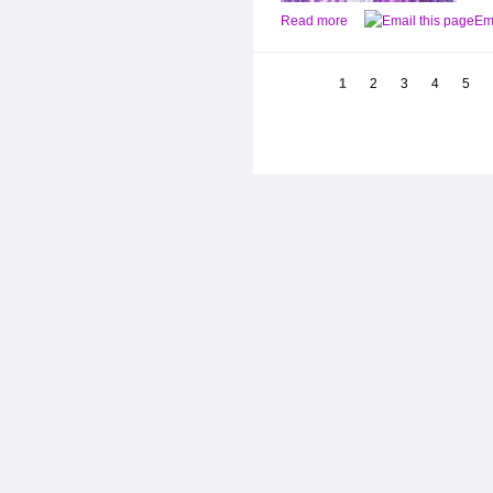
Read more
Ema
1
2
3
4
5