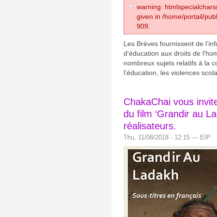
warning: htmlspecialchars(
given in /home/portail/pub
909.
Les Brèves fournissent de l’inf
d'éducation aux droits de l'ho
nombreux sujets relatifs à la c
l’éducation, les violences scol
ChakaChai vous invit
du film ‘Grandir au L
réalisateurs.
Thu, 11/08/2018 - 12:15 — EIP