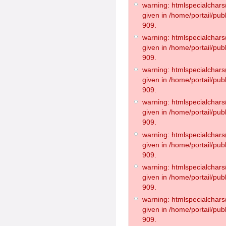
warning: htmlspecialchars(
given in /home/portail/pub
909.
warning: htmlspecialchars(
given in /home/portail/pub
909.
warning: htmlspecialchars(
given in /home/portail/pub
909.
warning: htmlspecialchars(
given in /home/portail/pub
909.
warning: htmlspecialchars(
given in /home/portail/pub
909.
warning: htmlspecialchars(
given in /home/portail/pub
909.
warning: htmlspecialchars(
given in /home/portail/pub
909.