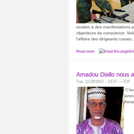
soutien à des manifestations p
objecteurs de conscience. Voil
l’affaire des dirigeants russes
Read more
Ema
Amadou Diallo nous a
Tue, 11/28/2017 - 13:57 — EIP
C’es
avons
Amad