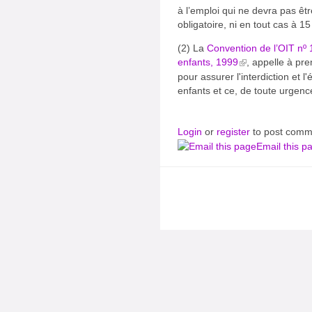
à l’emploi qui ne devra pas êtr
obligatoire, ni en tout cas à 15
(2) La
Convention de l’OIT nº 1
enfants, 1999
, appelle à pr
pour assurer l'interdiction et l
enfants et ce, de toute urgenc
Login
or
register
to post comm
Email this p