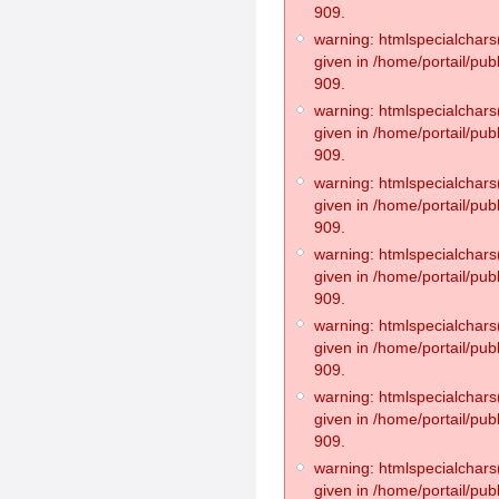
909.
warning: htmlspecialchars(
given in /home/portail/pub
909.
warning: htmlspecialchars(
given in /home/portail/pub
909.
warning: htmlspecialchars(
given in /home/portail/pub
909.
warning: htmlspecialchars(
given in /home/portail/pub
909.
warning: htmlspecialchars(
given in /home/portail/pub
909.
warning: htmlspecialchars(
given in /home/portail/pub
909.
warning: htmlspecialchars(
given in /home/portail/pub