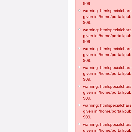
909.
warning: htmlspecialchars(
given in /home/portail/pub
909.
warning: htmlspecialchars(
given in /home/portail/pub
909.
warning: htmlspecialchars(
given in /home/portail/pub
909.
warning: htmlspecialchars(
given in /home/portail/pub
909.
warning: htmlspecialchars(
given in /home/portail/pub
909.
warning: htmlspecialchars(
given in /home/portail/pub
909.
warning: htmlspecialchars(
given in /home/portail/pub