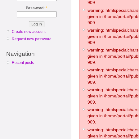
909.
Password:
*
warning: htmlspecialchars(
given in /home/portail/pub
909.
warning: htmlspecialchars(
Create new account
given in /home/portail/pub
Request new password
909.
warning: htmlspecialchars(
Navigation
given in /home/portail/pub
909.
Recent posts
warning: htmlspecialchars(
given in /home/portail/pub
909.
warning: htmlspecialchars(
given in /home/portail/pub
909.
warning: htmlspecialchars(
given in /home/portail/pub
909.
warning: htmlspecialchars(
given in /home/portail/pub