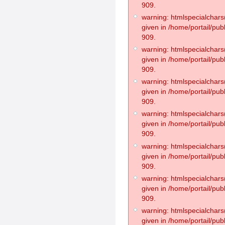
909.
warning: htmlspecialchars(
given in /home/portail/pub
909.
warning: htmlspecialchars(
given in /home/portail/pub
909.
warning: htmlspecialchars(
given in /home/portail/pub
909.
warning: htmlspecialchars(
given in /home/portail/pub
909.
warning: htmlspecialchars(
given in /home/portail/pub
909.
warning: htmlspecialchars(
given in /home/portail/pub
909.
warning: htmlspecialchars(
given in /home/portail/pub