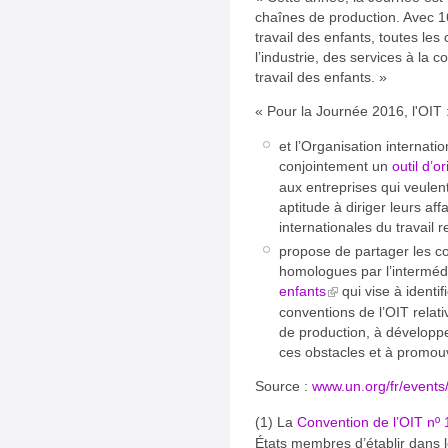
chaînes de production. Avec 16
travail des enfants, toutes les
l’industrie, des services à la c
travail des enfants. »
« Pour la Journée 2016, l'OIT 
et l’Organisation internat
conjointement un
outil d’o
aux entreprises qui veulen
aptitude à diriger leurs a
internationales du travail r
propose de partager les c
homologues par l’interméd
enfants
qui vise à identi
conventions de l’OIT relati
de production, à développ
ces obstacles et à promouvo
Source :
www.un.org/fr/events/
(1) La
Convention de l’OIT nº
États membres d’établir dans 