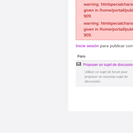
warning: htmlspecialchars(
given in /home/portail/pub
909.
warning: htmlspecialchars(
given in /home/portail/pub
909.
Inicie sesión
para publicar cont
Foro
Proposer un sujet de discussi
Utiliser ce sujet de forum pour
proposer un nouveau sujet de
discussion.