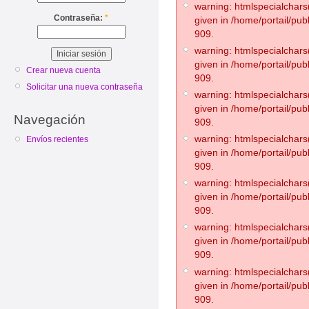
warning: htmlspecialchars(
Contraseña:
*
given in /home/portail/pub
909.
warning: htmlspecialchars(
given in /home/portail/pub
Crear nueva cuenta
909.
Solicitar una nueva contraseña
warning: htmlspecialchars(
given in /home/portail/pub
Navegación
909.
warning: htmlspecialchars(
Envíos recientes
given in /home/portail/pub
909.
warning: htmlspecialchars(
given in /home/portail/pub
909.
warning: htmlspecialchars(
given in /home/portail/pub
909.
warning: htmlspecialchars(
given in /home/portail/pub
909.