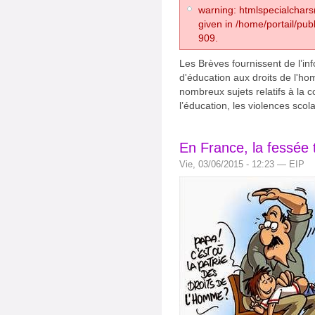
warning: htmlspecialchars(
given in /home/portail/pub
909.
Les Brèves fournissent de l’inf
d'éducation aux droits de l'ho
nombreux sujets relatifs à la c
l’éducation, les violences scol
En France, la fessée 
Vie, 03/06/2015 - 12:23 — EIP