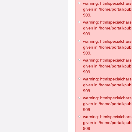
warning: htmlspecialchars(
given in /home/portail/pub
909.
warning: htmlspecialchars(
given in /home/portail/pub
909.
warning: htmlspecialchars(
given in /home/portail/pub
909.
warning: htmlspecialchars(
given in /home/portail/pub
909.
warning: htmlspecialchars(
given in /home/portail/pub
909.
warning: htmlspecialchars(
given in /home/portail/pub
909.
warning: htmlspecialchars(
given in /home/portail/pub
909.