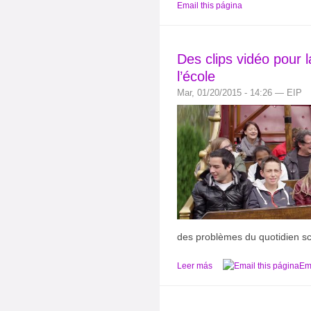
Email this página
Des clips vidéo pour l
l’école
Mar, 01/20/2015 - 14:26 — EIP
des problèmes du quotidien sc
Leer más
Ema