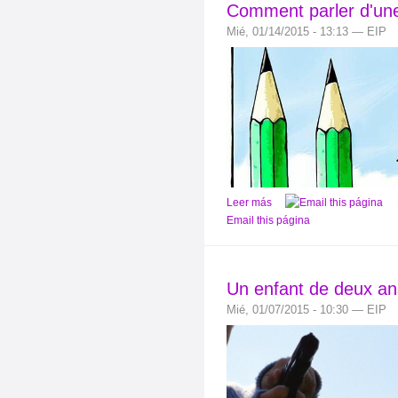
Comment parler d'une 
Mié, 01/14/2015 - 13:13 — EIP
Leer más
Email this página
Un enfant de deux an
Mié, 01/07/2015 - 10:30 — EIP