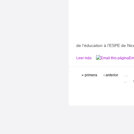
de l’éducation à l’ESPE de Ni
Leer más
Ema
« primera
‹ anterior
…
…