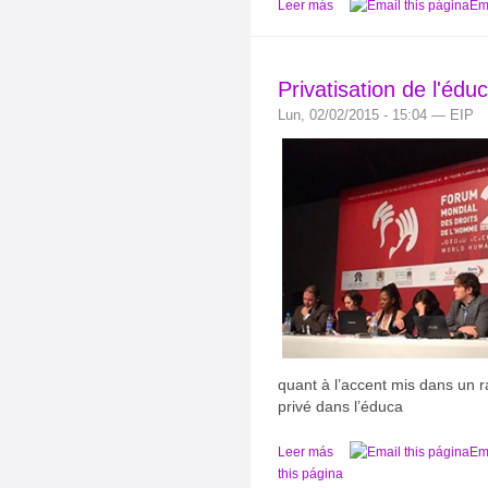
Leer más
Ema
Privatisation de l'édu
Lun, 02/02/2015 - 15:04 — EIP
quant à l’accent mis dans un ra
privé dans l’éduca
Leer más
Em
this página