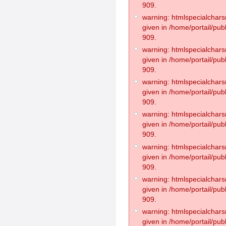
909.
warning: htmlspecialchars(
given in /home/portail/pub
909.
warning: htmlspecialchars(
given in /home/portail/pub
909.
warning: htmlspecialchars(
given in /home/portail/pub
909.
warning: htmlspecialchars(
given in /home/portail/pub
909.
warning: htmlspecialchars(
given in /home/portail/pub
909.
warning: htmlspecialchars(
given in /home/portail/pub
909.
warning: htmlspecialchars(
given in /home/portail/pub