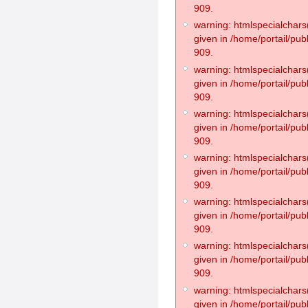
909.
warning: htmlspecialchars(
given in /home/portail/pub
909.
warning: htmlspecialchars(
given in /home/portail/pub
909.
warning: htmlspecialchars(
given in /home/portail/pub
909.
warning: htmlspecialchars(
given in /home/portail/pub
909.
warning: htmlspecialchars(
given in /home/portail/pub
909.
warning: htmlspecialchars(
given in /home/portail/pub
909.
warning: htmlspecialchars(
given in /home/portail/pub