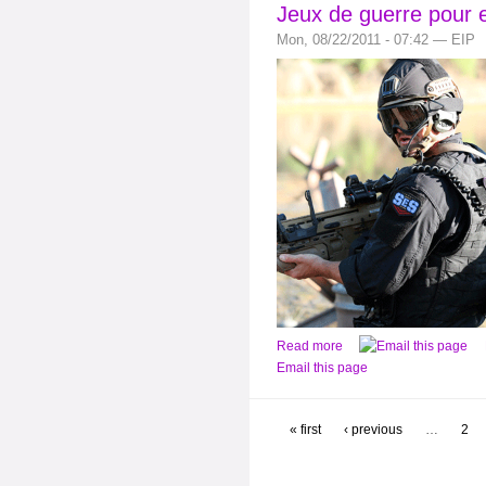
Jeux de guerre pour e
Mon, 08/22/2011 - 07:42 — EIP
Read more
Email this page
« first
‹ previous
…
2