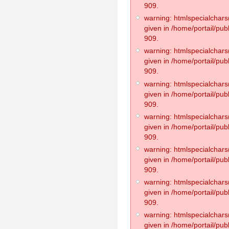
909.
warning: htmlspecialchars(
given in /home/portail/pub
909.
warning: htmlspecialchars(
given in /home/portail/pub
909.
warning: htmlspecialchars(
given in /home/portail/pub
909.
warning: htmlspecialchars(
given in /home/portail/pub
909.
warning: htmlspecialchars(
given in /home/portail/pub
909.
warning: htmlspecialchars(
given in /home/portail/pub
909.
warning: htmlspecialchars(
given in /home/portail/pub