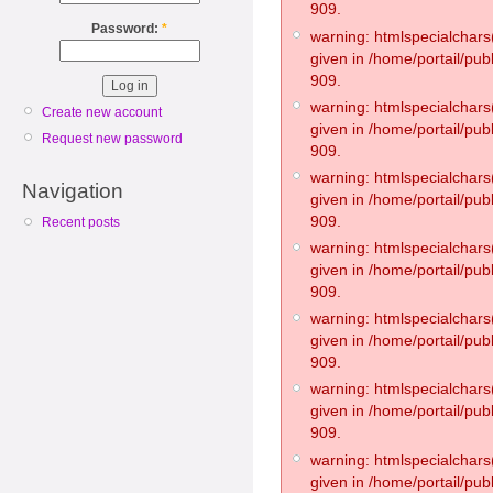
909.
Password:
*
warning: htmlspecialchars(
given in /home/portail/pub
909.
warning: htmlspecialchars(
Create new account
given in /home/portail/pub
Request new password
909.
warning: htmlspecialchars(
Navigation
given in /home/portail/pub
909.
Recent posts
warning: htmlspecialchars(
given in /home/portail/pub
909.
warning: htmlspecialchars(
given in /home/portail/pub
909.
warning: htmlspecialchars(
given in /home/portail/pub
909.
warning: htmlspecialchars(
given in /home/portail/pub