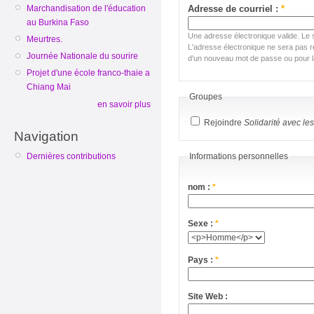
Marchandisation de l'éducation
Adresse de courriel :
*
au Burkina Faso
Une adresse électronique valide. Le 
Meurtres.
L'adresse électronique ne sera pas re
Journée Nationale du sourire
d'un nouveau mot de passe ou pour la
Projet d'une école franco-thaie a
Chiang Mai
Groupes
en savoir plus
Rejoindre
Solidarité avec le
Navigation
Dernières contributions
Informations personnelles
nom :
*
Sexe :
*
Pays :
*
Site Web :