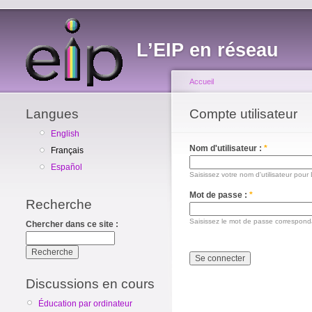
L’EIP en réseau
Accueil
Langues
Compte utilisateur
English
Nom d'utilisateur :
*
Français
Español
Saisissez votre nom d'utilisateur pour
Mot de passe :
*
Recherche
Saisissez le mot de passe correspondan
Chercher dans ce site :
Discussions en cours
Éducation par ordinateur