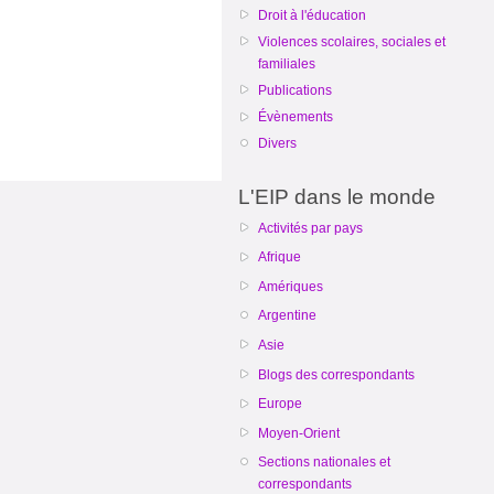
Droit à l'éducation
Violences scolaires, sociales et
familiales
Publications
Évènements
Divers
L'EIP dans le monde
Activités par pays
Afrique
Amériques
Argentine
Asie
Blogs des correspondants
Europe
Moyen-Orient
Sections nationales et
correspondants