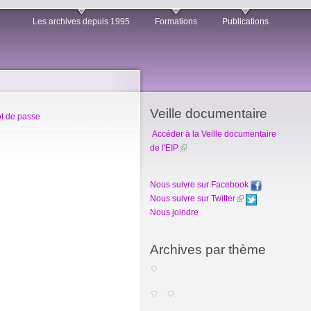
Les archives depuis 1995
Formations
Publications
Veille documentaire
t de passe
Accéder à la Veille documentaire
de l'EIP
Nous suivre sur Facebook
Nous suivre sur Twitter
Nous joindre
Archives par thème