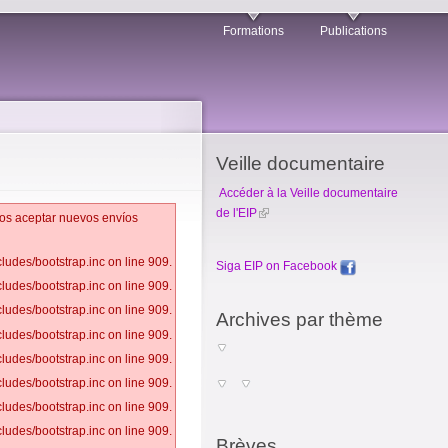
Formations
Publications
Veille documentaire
Accéder à la Veille documentaire
de l'EIP
emos aceptar nuevos envíos
ludes/bootstrap.inc on line 909.
Siga EIP on Facebook
ludes/bootstrap.inc on line 909.
ludes/bootstrap.inc on line 909.
Archives par thème
ludes/bootstrap.inc on line 909.
ludes/bootstrap.inc on line 909.
ludes/bootstrap.inc on line 909.
ludes/bootstrap.inc on line 909.
ludes/bootstrap.inc on line 909.
Brèves