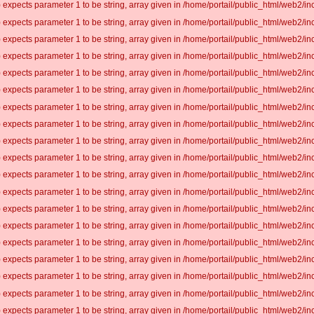
 expects parameter 1 to be string, array given in /home/portail/public_html/web2/inc
 expects parameter 1 to be string, array given in /home/portail/public_html/web2/inc
 expects parameter 1 to be string, array given in /home/portail/public_html/web2/inc
 expects parameter 1 to be string, array given in /home/portail/public_html/web2/inc
 expects parameter 1 to be string, array given in /home/portail/public_html/web2/inc
 expects parameter 1 to be string, array given in /home/portail/public_html/web2/inc
 expects parameter 1 to be string, array given in /home/portail/public_html/web2/inc
 expects parameter 1 to be string, array given in /home/portail/public_html/web2/inc
 expects parameter 1 to be string, array given in /home/portail/public_html/web2/inc
 expects parameter 1 to be string, array given in /home/portail/public_html/web2/inc
 expects parameter 1 to be string, array given in /home/portail/public_html/web2/inc
 expects parameter 1 to be string, array given in /home/portail/public_html/web2/inc
 expects parameter 1 to be string, array given in /home/portail/public_html/web2/inc
 expects parameter 1 to be string, array given in /home/portail/public_html/web2/inc
 expects parameter 1 to be string, array given in /home/portail/public_html/web2/inc
 expects parameter 1 to be string, array given in /home/portail/public_html/web2/inc
 expects parameter 1 to be string, array given in /home/portail/public_html/web2/inc
 expects parameter 1 to be string, array given in /home/portail/public_html/web2/inc
 expects parameter 1 to be string, array given in /home/portail/public_html/web2/inc