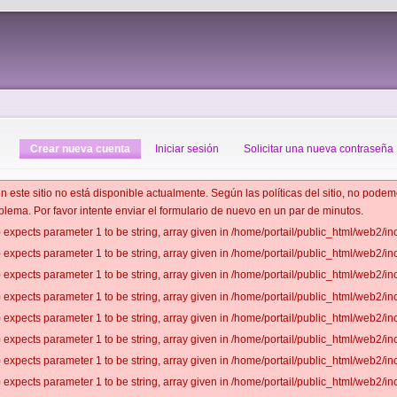
Crear nueva cuenta
Iniciar sesión
Solicitar una nueva contraseña
 en este sitio no está disponible actualmente. Según las políticas del sitio, no pod
blema. Por favor intente enviar el formulario de nuevo en un par de minutos.
 expects parameter 1 to be string, array given in /home/portail/public_html/web2/inc
 expects parameter 1 to be string, array given in /home/portail/public_html/web2/inc
 expects parameter 1 to be string, array given in /home/portail/public_html/web2/inc
 expects parameter 1 to be string, array given in /home/portail/public_html/web2/inc
 expects parameter 1 to be string, array given in /home/portail/public_html/web2/inc
 expects parameter 1 to be string, array given in /home/portail/public_html/web2/inc
 expects parameter 1 to be string, array given in /home/portail/public_html/web2/inc
 expects parameter 1 to be string, array given in /home/portail/public_html/web2/inc