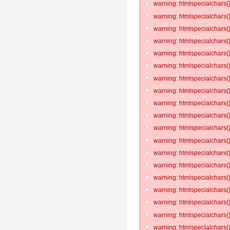
warning: htmlspecialchars()
warning: htmlspecialchars()
warning: htmlspecialchars()
warning: htmlspecialchars()
warning: htmlspecialchars()
warning: htmlspecialchars()
warning: htmlspecialchars()
warning: htmlspecialchars()
warning: htmlspecialchars()
warning: htmlspecialchars()
warning: htmlspecialchars()
warning: htmlspecialchars()
warning: htmlspecialchars()
warning: htmlspecialchars()
warning: htmlspecialchars()
warning: htmlspecialchars()
warning: htmlspecialchars()
warning: htmlspecialchars()
warning: htmlspecialchars()