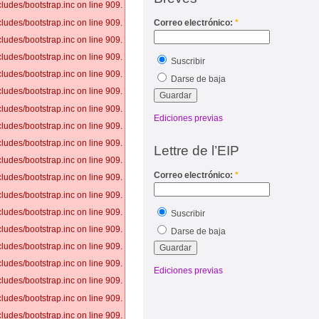
ludes/bootstrap.inc on line 909.
ludes/bootstrap.inc on line 909.
Correo electrónico:
*
ludes/bootstrap.inc on line 909.
ludes/bootstrap.inc on line 909.
Suscribir
ludes/bootstrap.inc on line 909.
Darse de baja
ludes/bootstrap.inc on line 909.
ludes/bootstrap.inc on line 909.
Ediciones previas
ludes/bootstrap.inc on line 909.
ludes/bootstrap.inc on line 909.
Lettre de l’EIP
ludes/bootstrap.inc on line 909.
Correo electrónico:
*
ludes/bootstrap.inc on line 909.
ludes/bootstrap.inc on line 909.
ludes/bootstrap.inc on line 909.
Suscribir
ludes/bootstrap.inc on line 909.
Darse de baja
ludes/bootstrap.inc on line 909.
ludes/bootstrap.inc on line 909.
Ediciones previas
ludes/bootstrap.inc on line 909.
ludes/bootstrap.inc on line 909.
ludes/bootstrap.inc on line 909.