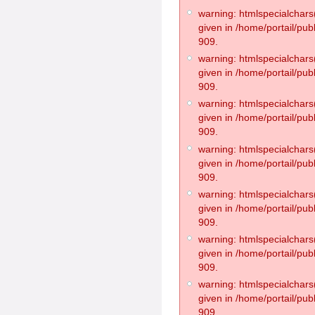
warning: htmlspecialchars(
given in /home/portail/pub
909.
warning: htmlspecialchars(
given in /home/portail/pub
909.
warning: htmlspecialchars(
given in /home/portail/pub
909.
warning: htmlspecialchars(
given in /home/portail/pub
909.
warning: htmlspecialchars(
given in /home/portail/pub
909.
warning: htmlspecialchars(
given in /home/portail/pub
909.
warning: htmlspecialchars(
given in /home/portail/pub
909.