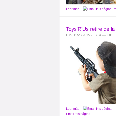
Leer más
Ema
Toys'R'Us retire de l
Lun, 11/23/2015 - 13:04 — EIP
Leer más
Email this página