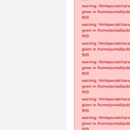
warning: htmlspecialchars(
given in /home/portail/pub
909.
warning: htmlspecialchars(
given in /home/portail/pub
909.
warning: htmlspecialchars(
given in /home/portail/pub
909.
warning: htmlspecialchars(
given in /home/portail/pub
909.
warning: htmlspecialchars(
given in /home/portail/pub
909.
warning: htmlspecialchars(
given in /home/portail/pub
909.
warning: htmlspecialchars(
given in /home/portail/pub
909.