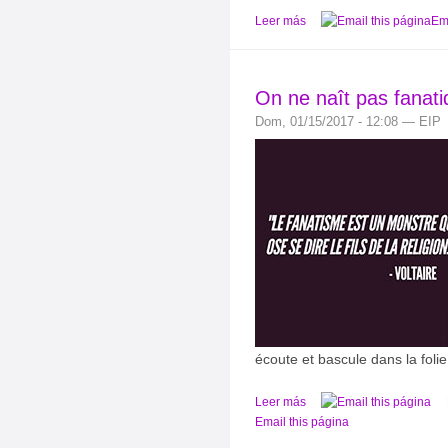
Leer más
Ema
On ne naît pas fanati
Dom, 01/15/2017 - 12:08 — EIP
écoute et bascule dans la folie
Leer más
Email this página