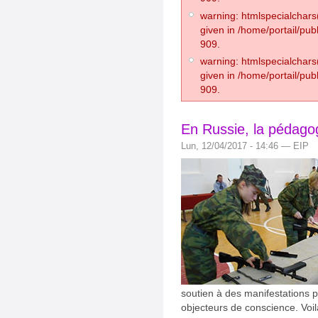
warning: htmlspecialchars(
given in /home/portail/pub
909.
warning: htmlspecialchars(
given in /home/portail/pub
909.
En Russie, la pédago
Lun, 12/04/2017 - 14:46 — EIP
soutien à des manifestations p
objecteurs de conscience. Voil