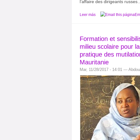
l’affaire des dirigeants russes
Leer más
Ema
Formation et sensibili
milieu scolaire pour l
pratique des mutilati
Mauritanie
Mar, 11/28/2017 - 14:01 — Abdou