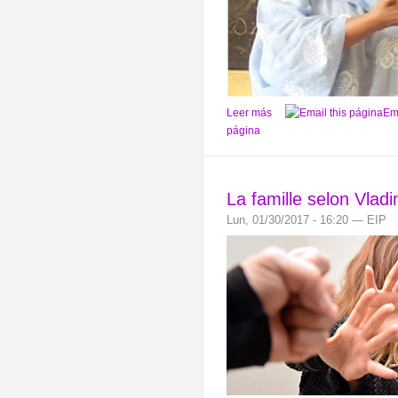
Leer más
Ema
página
La famille selon Vladi
Lun, 01/30/2017 - 16:20 — EIP