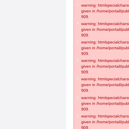
warning: htmlspecialchars(
given in /home/portail/pub
909.
warning: htmlspecialchars(
given in /home/portail/pub
909.
warning: htmlspecialchars(
given in /home/portail/pub
909.
warning: htmlspecialchars(
given in /home/portail/pub
909.
warning: htmlspecialchars(
given in /home/portail/pub
909.
warning: htmlspecialchars(
given in /home/portail/pub
909.
warning: htmlspecialchars(
given in /home/portail/pub
909.