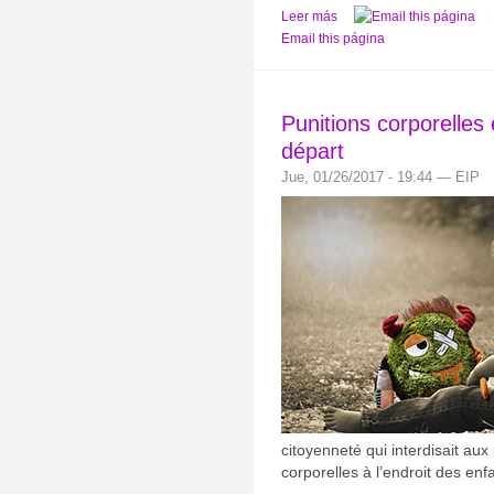
Leer más
Email this página
Punitions corporelles 
départ
Jue, 01/26/2017 - 19:44 — EIP
citoyenneté qui interdisait aux
corporelles à l’endroit des enf