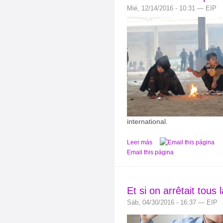
Mié, 12/14/2016 - 10:31 — EIP
international.
Leer más
Email this página
Et si on arrêtait tou
Sáb, 04/30/2016 - 16:37 — EIP