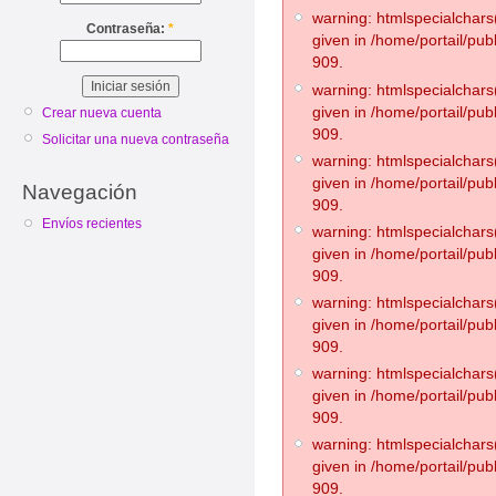
warning: htmlspecialchars(
Contraseña:
*
given in /home/portail/pub
909.
warning: htmlspecialchars(
given in /home/portail/pub
Crear nueva cuenta
909.
Solicitar una nueva contraseña
warning: htmlspecialchars(
given in /home/portail/pub
Navegación
909.
Envíos recientes
warning: htmlspecialchars(
given in /home/portail/pub
909.
warning: htmlspecialchars(
given in /home/portail/pub
909.
warning: htmlspecialchars(
given in /home/portail/pub
909.
warning: htmlspecialchars(
given in /home/portail/pub
909.