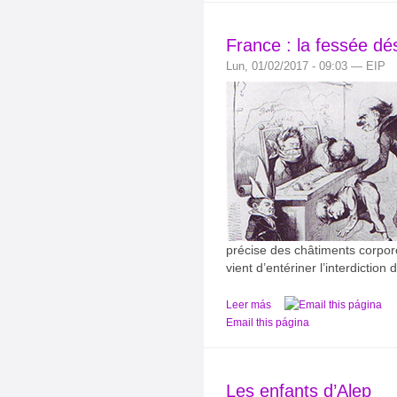
France : la fessée dé
Lun, 01/02/2017 - 09:03 — EIP
précise des châtiments corpore
vient d’entériner l’interdiction 
Leer más
Email this página
Les enfants d’Alep