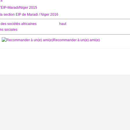
14
 l'EIP-Maradi/Niger 2015
 la section EIP de Maradi / Niger 2016
 des sociétés africaines
haut
ons sociales
Recommander à un(e) ami(e)