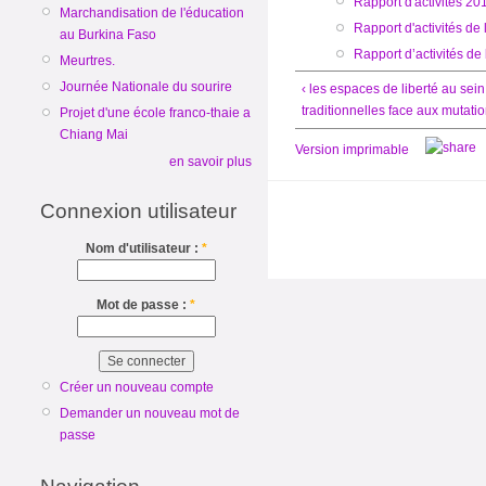
Rapport d'activités 20
Marchandisation de l'éducation
Rapport d'activités de
au Burkina Faso
Rapport d’activités de
Meurtres.
Journée Nationale du sourire
‹ les espaces de liberté au sein
traditionnelles face aux mutati
Projet d'une école franco-thaie a
Chiang Mai
Version imprimable
en savoir plus
Connexion utilisateur
Nom d'utilisateur :
*
Mot de passe :
*
Créer un nouveau compte
Demander un nouveau mot de
passe