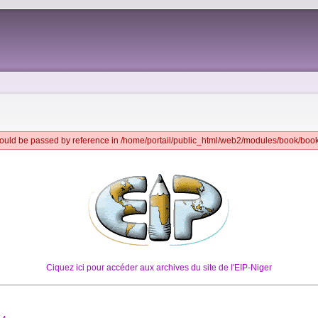
should be passed by reference in /home/portail/public_html/web2/modules/book/boo
Ciquez ici pour accéder aux archives du site de l'EIP-Niger