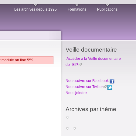
Les archives depuis 1995
Formations
Publications
Veille documentaire
Accéder à la Veille documentaire
k.module on line 559.
de l'EIP
Nous suivre sur Facebook
Nous suivre sur Twitter
Nous joindre
Archives par thème