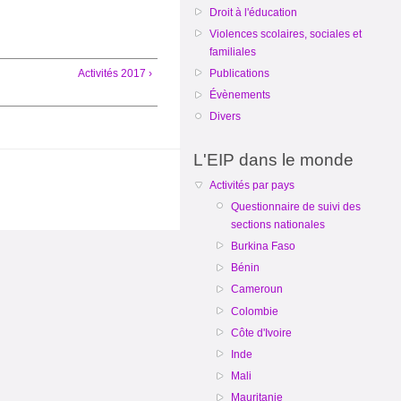
Droit à l'éducation
Violences scolaires, sociales et
familiales
Activités 2017 ›
Publications
Évènements
Divers
L'EIP dans le monde
Activités par pays
Questionnaire de suivi des
sections nationales
Burkina Faso
Bénin
Cameroun
Colombie
Côte d'Ivoire
Inde
Mali
Mauritanie