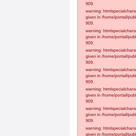
909.
warning: htmlspecialchars(
given in /home/portail/pub
909.
warning: htmlspecialchars(
given in /home/portail/pub
909.
warning: htmlspecialchars(
given in /home/portail/pub
909.
warning: htmlspecialchars(
given in /home/portail/pub
909.
warning: htmlspecialchars(
given in /home/portail/pub
909.
warning: htmlspecialchars(
given in /home/portail/pub
909.
warning: htmlspecialchars(
given in /home/portail/pub