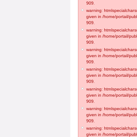
909.
warning: htmlspecialchars(
given in /home/portail/pub
909.
warning: htmlspecialchars(
given in /home/portail/pub
909.
warning: htmlspecialchars(
given in /home/portail/pub
909.
warning: htmlspecialchars(
given in /home/portail/pub
909.
warning: htmlspecialchars(
given in /home/portail/pub
909.
warning: htmlspecialchars(
given in /home/portail/pub
909.
warning: htmlspecialchars(
given in /home/portail/pub