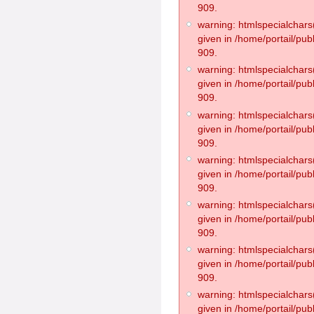
909.
warning: htmlspecialchars(
given in /home/portail/pub
909.
warning: htmlspecialchars(
given in /home/portail/pub
909.
warning: htmlspecialchars(
given in /home/portail/pub
909.
warning: htmlspecialchars(
given in /home/portail/pub
909.
warning: htmlspecialchars(
given in /home/portail/pub
909.
warning: htmlspecialchars(
given in /home/portail/pub
909.
warning: htmlspecialchars(
given in /home/portail/pub