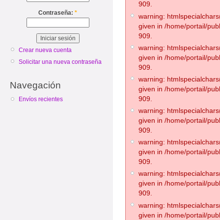
909.
Contraseña:
*
warning: htmlspecialchars(
given in /home/portail/pub
909.
warning: htmlspecialchars(
Crear nueva cuenta
given in /home/portail/pub
Solicitar una nueva contraseña
909.
warning: htmlspecialchars(
Navegación
given in /home/portail/pub
909.
Envíos recientes
warning: htmlspecialchars(
given in /home/portail/pub
909.
warning: htmlspecialchars(
given in /home/portail/pub
909.
warning: htmlspecialchars(
given in /home/portail/pub
909.
warning: htmlspecialchars(
given in /home/portail/pub