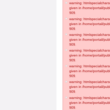
warning: htmlspecialchars(
given in /home/portail/pub
909.
warning: htmlspecialchars(
given in /home/portail/pub
909.
warning: htmlspecialchars(
given in /home/portail/pub
909.
warning: htmlspecialchars(
given in /home/portail/pub
909.
warning: htmlspecialchars(
given in /home/portail/pub
909.
warning: htmlspecialchars(
given in /home/portail/pub
909.
warning: htmlspecialchars(
given in /home/portail/pub
909.