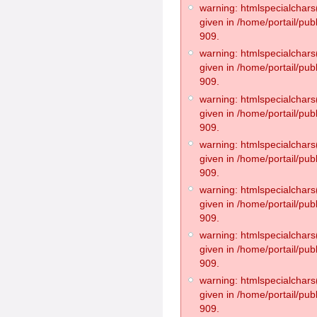
warning: htmlspecialchars(
given in /home/portail/pub
909.
warning: htmlspecialchars(
given in /home/portail/pub
909.
warning: htmlspecialchars(
given in /home/portail/pub
909.
warning: htmlspecialchars(
given in /home/portail/pub
909.
warning: htmlspecialchars(
given in /home/portail/pub
909.
warning: htmlspecialchars(
given in /home/portail/pub
909.
warning: htmlspecialchars(
given in /home/portail/pub
909.