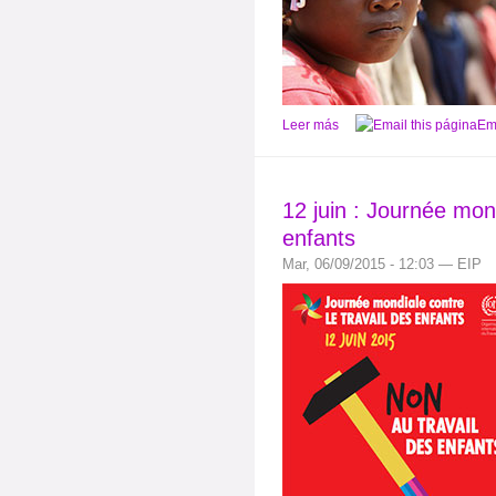
Leer más
Ema
12 juin : Journée mond
enfants
Mar, 06/09/2015 - 12:03 — EIP