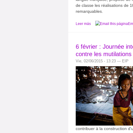
de classe les réalisations de
remarquables.
Leer más
Ema
6 février : Journée in
contre les mutilations
Vie, 02/06/2015 - 13:23 — EIP
contribuer à la construction d'