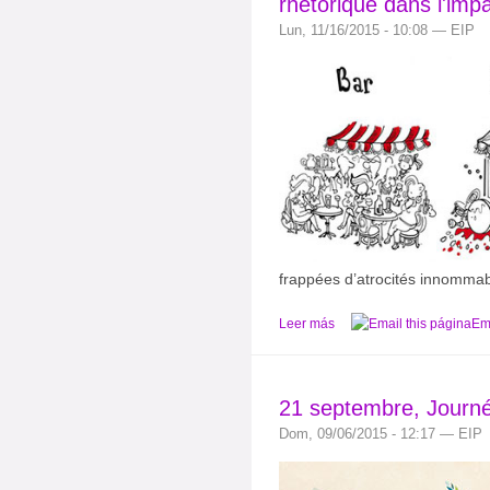
rhétorique dans l'imp
Lun, 11/16/2015 - 10:08 — EIP
frappées d’atrocités innommab
Leer más
Ema
21 septembre, Journée
Dom, 09/06/2015 - 12:17 — EIP