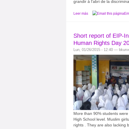
grandir à l'abri de la discrimina
Leer más
Ema
Short report of EIP-In
Human Rights Day 2
Lun, 01/26/2015 - 12:40 — bkurv
More than 90% students were 
High School level. Muslim gir
rights . They are also lacking 