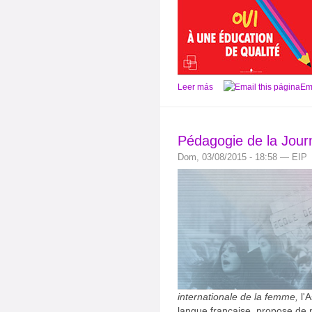
Leer más
Ema
Pédagogie de la Jou
Dom, 03/08/2015 - 18:58 — EIP
internationale de la femme,
l'A
langue française, propose de n