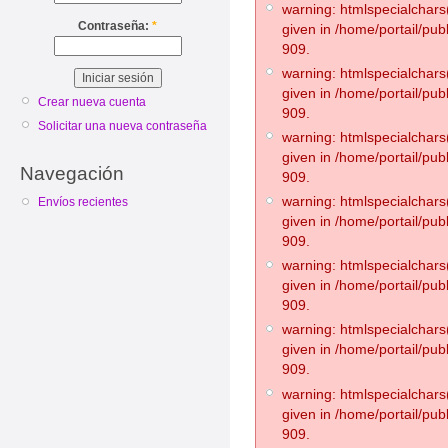
warning: htmlspecialchars(
Contraseña:
*
given in /home/portail/pub
909.
warning: htmlspecialchars(
given in /home/portail/pub
Crear nueva cuenta
909.
Solicitar una nueva contraseña
warning: htmlspecialchars(
given in /home/portail/pub
Navegación
909.
warning: htmlspecialchars(
Envíos recientes
given in /home/portail/pub
909.
warning: htmlspecialchars(
given in /home/portail/pub
909.
warning: htmlspecialchars(
given in /home/portail/pub
909.
warning: htmlspecialchars(
given in /home/portail/pub
909.