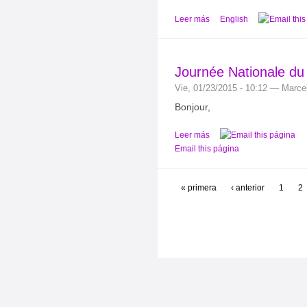
Leer más
English
Journée Nationale du 
Vie, 01/23/2015 - 10:12 — Marce
Bonjour,
Leer más
Email this página
« primera
‹ anterior
1
2