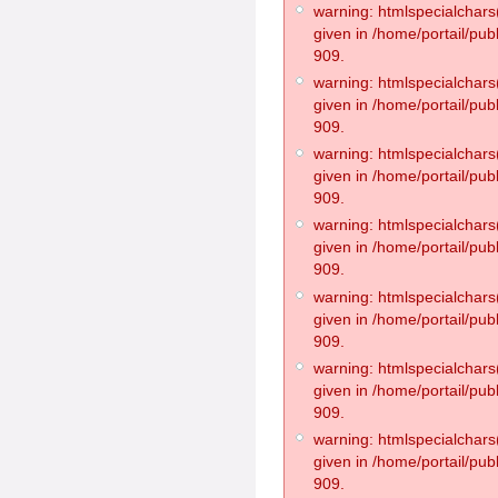
warning: htmlspecialchars(
given in /home/portail/pub
909.
warning: htmlspecialchars(
given in /home/portail/pub
909.
warning: htmlspecialchars(
given in /home/portail/pub
909.
warning: htmlspecialchars(
given in /home/portail/pub
909.
warning: htmlspecialchars(
given in /home/portail/pub
909.
warning: htmlspecialchars(
given in /home/portail/pub
909.
warning: htmlspecialchars(
given in /home/portail/pub
909.